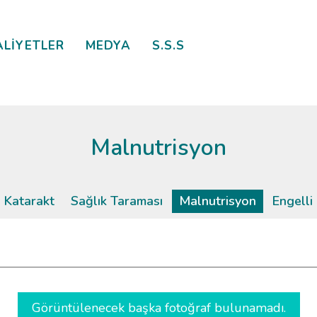
ALİYETLER
MEDYA
S.S.S
Malnutrisyon
Katarakt
Sağlık Taraması
Malnutrisyon
Engelli
Görüntülenecek başka fotoğraf bulunamadı.