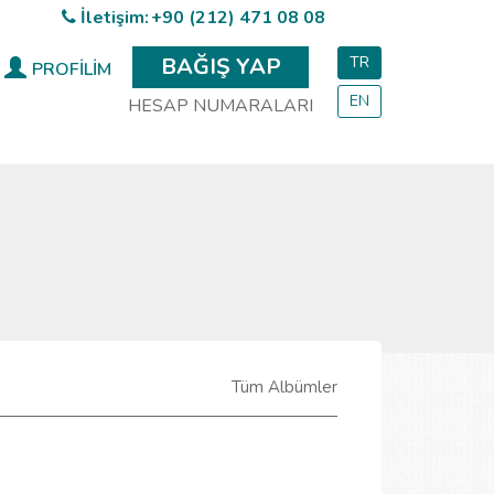
İletişim:
+90 (212) 471 08 08
BAĞIŞ YAP
TR
PROFİLİM
EN
HESAP NUMARALARI
Tüm Albümler