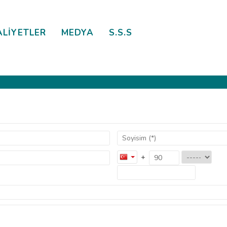
ALİYETLER
MEDYA
S.S.S
+