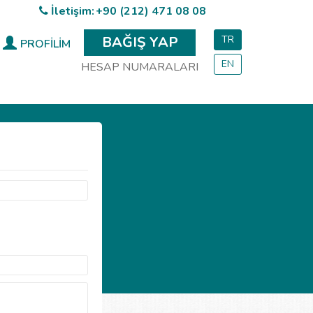
İletişim:
+90 (212) 471 08 08
BAĞIŞ YAP
TR
PROFİLİM
EN
HESAP NUMARALARI