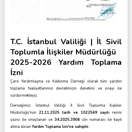
T.C. İstanbul Valiliği | İl Sivil
Toplumla İlişkiler Müdürlüğü
2025-2026 Yardım Toplama
İzni
Çare Yardımlaşma ve Kalkınma Derneği olarak tüm yardım
toplama faaliyetlerimizi devletimizin denetimi ve onayı ile
sürdürmekteyiz.
Derneğimiz; İstanbul Valiliği İl Sivil Toplumla İlişkiler
Müdürlüğü'nün
21.11.2025 tarih ve 1022569 sayılı
resmi
yazısı ile onaylanan ve
34.2025.3906
izin numarası ile kayıt
altına alınan
Yardım Toplama İzni'ne sahiptir.