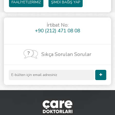
FAALİYETLERİMİZ
ŞİMDİ BAĞIŞ YAP
İrtibat No:
+90 (212) 471 08 08
Sıkça Sorulan Sorular