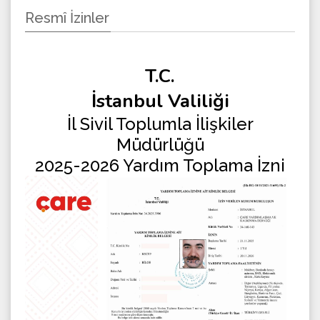
Resmî İzinler
T.C.
İstanbul Valiliği
İl Sivil Toplumla İlişkiler
Müdürlüğü
2025-2026 Yardım Toplama İzni