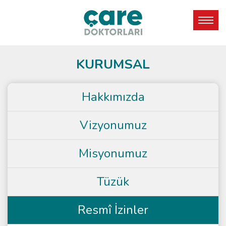
KURUMSAL
Hakkımızda
Vizyonumuz
Misyonumuz
Tüzük
Resmî İzinler