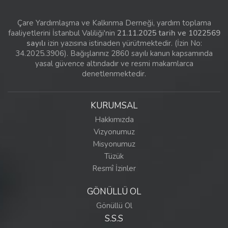
Çare Yardımlaşma ve Kalkınma Derneği, yardım toplama
faaliyetlerini İstanbul Valiliği'nin
21.11.2025 tarih ve 1022569
sayılı
izin yazısına istinaden yürütmektedir. (İzin No:
34.2025.3906). Bağışlarınız 2860 sayılı kanun kapsamında
yasal güvence altındadır ve resmi makamlarca
denetlenmektedir.
KURUMSAL
Hakkımızda
Vizyonumuz
Misyonumuz
Tüzük
Resmî İzinler
GÖNÜLLÜ OL
Gönüllü Ol
S.S.S