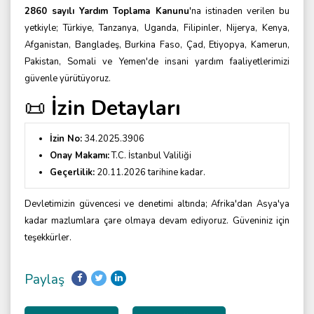
2860 sayılı Yardım Toplama Kanunu
'na istinaden verilen bu
yetkiyle; Türkiye, Tanzanya, Uganda, Filipinler, Nijerya, Kenya,
Afganistan, Bangladeş, Burkina Faso, Çad, Etiyopya, Kamerun,
Pakistan, Somali ve Yemen'de insani yardım faaliyetlerimizi
güvenle yürütüyoruz.
İzin Detayları
📜
İzin No:
34.2025.3906
Onay Makamı:
T.C. İstanbul Valiliği
Geçerlilik:
20.11.2026 tarihine kadar.
Devletimizin güvencesi ve denetimi altında; Afrika'dan Asya'ya
kadar mazlumlara çare olmaya devam ediyoruz. Güveniniz için
teşekkürler.
Paylaş