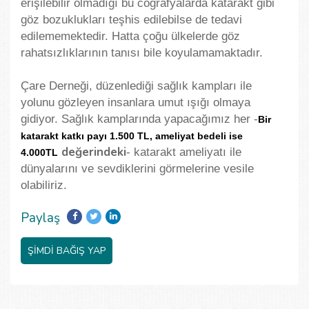
erişilebilir olmadığı bu coğrafyalarda katarakt gibi
göz bozuklukları teşhis edilebilse de tedavi
edilememektedir. Hatta çoğu ülkelerde göz
rahatsızlıklarının tanısı bile koyulamamaktadır.
Çare Derneği, düzenlediği sağlık kampları ile
yolunu gözleyen insanlara umut ışığı olmaya
gidiyor. Sağlık kamplarında yapacağımız her -
Bir
katarakt katkı payı 1.500 TL, ameliyat bedeli ise
değerindeki
- katarakt ameliyatı ile
4.000TL
dünyalarını ve sevdiklerini görmelerine vesile
olabiliriz.
Paylaş
ŞİMDİ BAĞIŞ YAP