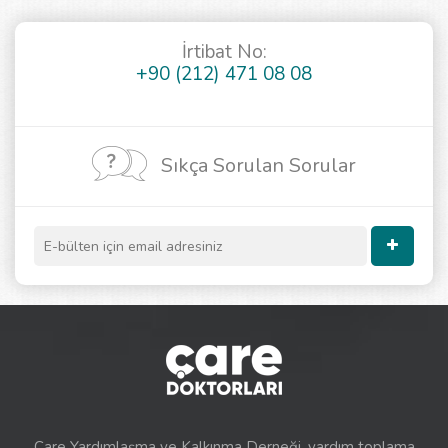
İrtibat No:
+90 (212) 471 08 08
Sıkça Sorulan Sorular
Çare Yardımlaşma ve Kalkınma Derneği, yardım toplama