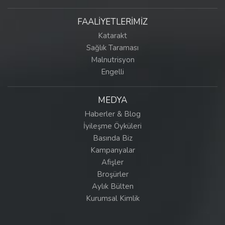
FAALİYETLERİMİZ
Katarakt
Sağlık Taraması
Malnutrisyon
Engelli
MEDYA
Haberler & Blog
İyileşme Öyküleri
Basında Biz
Kampanyalar
Afişler
Broşürler
Aylık Bülten
Kurumsal Kimlik